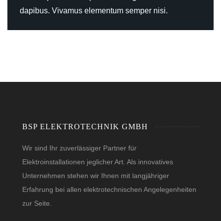
dapibus. Vivamus elementum semper nisi.
BSP ELEKTROTECHNIK GMBH
Wir sind Ihr zuverlässiger Partner für
Elektroinstallationen jeglicher Art. Als innovatives
Unternehmen stehen wir Ihnen mit langjähriger
Erfahrung bei allen elektrotechnischen Angelegenheiten
zur Seite.