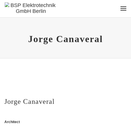
Jorge Canaveral
Jorge Canaveral
Architect