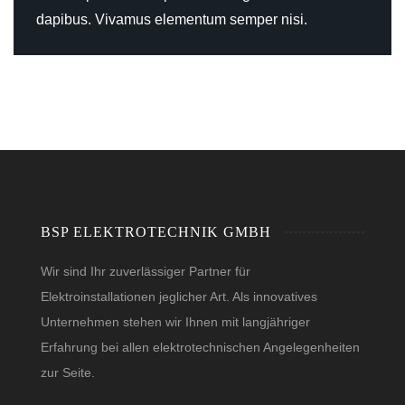
dapibus. Vivamus elementum semper nisi.
BSP ELEKTROTECHNIK GMBH
Wir sind Ihr zuverlässiger Partner für
Elektroinstallationen jeglicher Art. Als innovatives
Unternehmen stehen wir Ihnen mit langjähriger
Erfahrung bei allen elektrotechnischen Angelegenheiten
zur Seite.