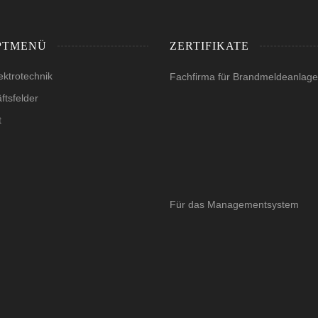
PTMENÜ
ZERTIFIKATE
ektrotechnik
Fachfirma für Brandmeldeanlag
ftsfelder
t
Für das Managementsystem