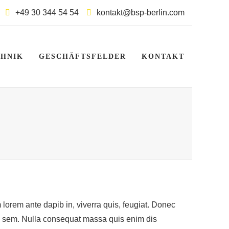
+49 30 344 54 54
kontakt@bsp-berlin.com
CHNIK
GESCHÄFTSFELDER
KONTAKT
 lorem ante dapib in, viverra quis, feugiat. Donec
is, sem. Nulla consequat massa quis enim dis