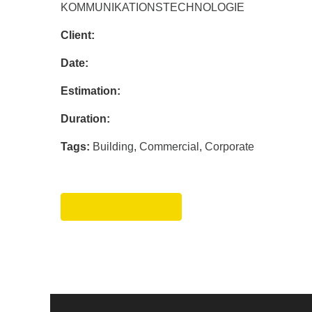
KOMMUNIKATIONSTECHNOLOGIE
Client:
Date:
Estimation:
Duration:
Tags:
Building
,
Commercial
,
Corporate
Referenzprojekt 5