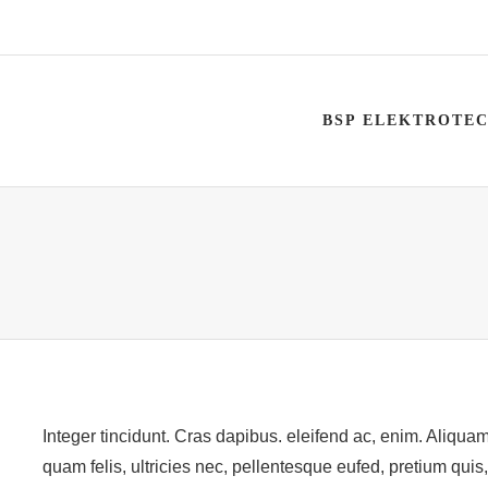
BSP ELEKTROTE
Integer tincidunt. Cras dapibus. eleifend ac, enim. Aliquam
quam felis, ultricies nec, pellentesque eufed, pretium qu