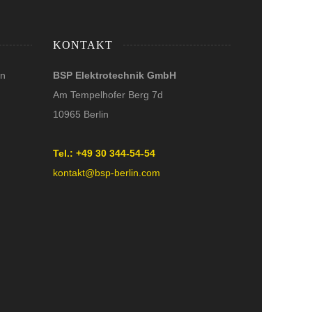
KONTAKT
en
BSP Elektrotechnik GmbH
Am Tempelhofer Berg 7d
10965 Berlin
Tel.: +49 30 344-54-54
kontakt@bsp-berlin.com